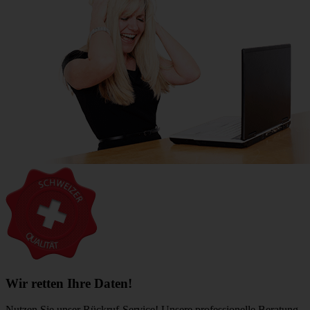
Wir retten Ihre Daten!
Nutzen Sie unser Rückruf-Service! Unsere professionelle Beratung