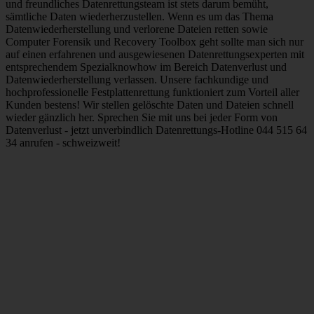
und freundliches Datenrettungsteam ist stets darum bemüht,
sämtliche Daten wiederherzustellen. Wenn es um das Thema
Datenwiederherstellung und verlorene Dateien retten sowie
Computer Forensik und Recovery Toolbox geht sollte man sich nur
auf einen erfahrenen und ausgewiesenen Datenrettungsexperten mit
entsprechendem Spezialknowhow im Bereich Datenverlust und
Datenwiederherstellung verlassen. Unsere fachkundige und
hochprofessionelle Festplattenrettung funktioniert zum Vorteil aller
Kunden bestens! Wir stellen gelöschte Daten und Dateien schnell
wieder gänzlich her. Sprechen Sie mit uns bei jeder Form von
Datenverlust - jetzt unverbindlich Datenrettungs-Hotline 044 515 64
34 anrufen - schweizweit!