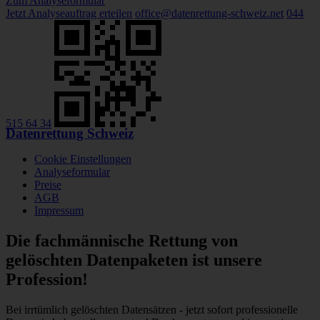
Zum Analyseformular
Jetzt Analyseauftrag erteilen
office@datenrettung-schweiz.net
044
515 64 34
Datenrettung Schweiz
Cookie Einstellungen
Analyseformular
Preise
AGB
Impressum
Die fachmännische Rettung von
gelöschten Datenpaketen ist unsere
Profession!
Bei irrtümlich gelöschten Datensätzen - jetzt sofort professionelle