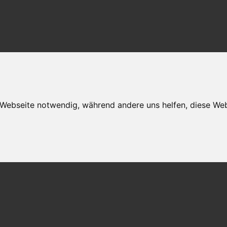
r Webseite notwendig, während andere uns helfen, diese Web