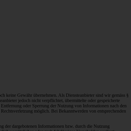
 jedoch keine Gewähr übernehmen. Als Diensteanbieter sind wir gemäss §
bieter jedoch nicht verpflichtet, übermittelte oder gespeicherte
ur Entfernung oder Sperrung der Nutzung von Informationen nach den
ten Rechtsverletzung möglich. Bei Bekanntwerden von entsprechenden
zung der dargebotenen Informationen bzw. durch die Nutzung