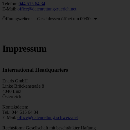
Telefon:
044 515 64 34
E-Mail:
office@datenrettung-zuerich.net
Öffnungszeiten:
Geschlossen öffnet um 09:00
Impressum
International Headquarters
Enaris GmbH
Linke Brückenstraße 8
4040 Linz
Österreich
Kontaktdaten:
Tel.: 044 515 64 34
E-Mail:
office@datenrettung-schweiz.net
Rechtsform: Gesellschaft mit beschränkter Haftung