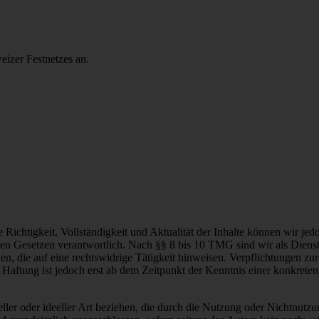
eizer Festnetzes an.
 die Richtigkeit, Vollständigkeit und Aktualität der Inhalte können wir
n Gesetzen verantwortlich. Nach §§ 8 bis 10 TMG sind wir als Dienstean
, die auf eine rechtswidrige Tätigkeit hinweisen. Verpflichtungen z
e Haftung ist jedoch erst ab dem Zeitpunkt der Kenntnis einer konkre
ller oder ideeller Art beziehen, die durch die Nutzung oder Nichtnut