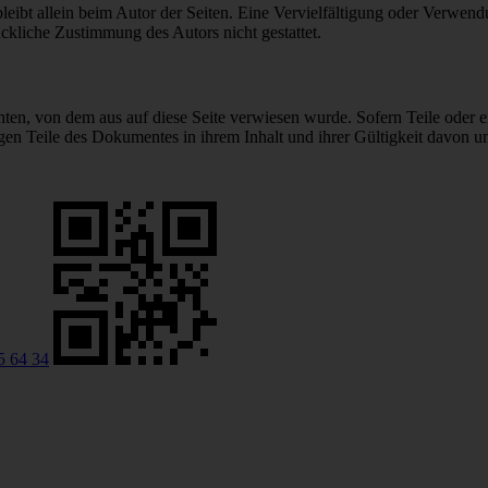
e bleibt allein beim Autor der Seiten. Eine Vervielfältigung oder Ver
ckliche Zustimmung des Autors nicht gestattet.
chten, von dem aus auf diese Seite verwiesen wurde. Sofern Teile oder 
rigen Teile des Dokumentes in ihrem Inhalt und ihrer Gültigkeit davon u
5 64 34