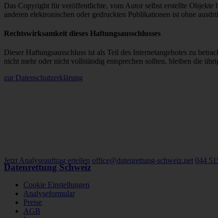
Das Copyright für veröffentlichte, vom Autor selbst erstellte Objekt
anderen elektronischen oder gedruckten Publikationen ist ohne ausdrü
Rechtswirksamkeit dieses Haftungsausschlusses
Dieser Haftungsausschluss ist als Teil des Internetangebotes zu betra
nicht mehr oder nicht vollständig entsprechen sollten, bleiben die üb
zur Datenschutzerklärung
Jetzt Analyseauftrag erteilen
office@datenrettung-schweiz.net
044 51
Datenrettung Schweiz
Cookie Einstellungen
Analyseformular
Preise
AGB