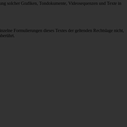
wendung solcher Grafiken, Tondokumente, Videosequenzen und Texte in
einzelne Formulierungen dieses Textes der geltenden Rechtslage nicht,
nberührt.