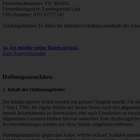
Firmenbuchnummer: FN 381605i
Firmenbuchgericht: Landesgericht Linz
UID-Nummer: ATU 67277145
Telefongebühren: Es fallen die üblichen Gebühren innerhalb des schw
Ja, ich möchte meine Daten zurück!
Zum Analyseformular
Haftungsausschluss
1. Inhalt des Onlineangebotes
Die Inhalte unserer Seiten wurden mit grösster Sorgfalt erstellt. Für
7 Abs.1 TMG für eigene Inhalte auf diesen Seiten nach den allgemeine
fremde Informationen zu überwachen oder nach Umständen zu forschen
allgemeinen Gesetzen bleiben hiervon unberührt. Eine diesbezüglich
Rechtsverletzungen werden wir diese Inhalte umgehend entfernen.
Haftungsansprüche gegen den Autor, welche sich auf Schäden materie